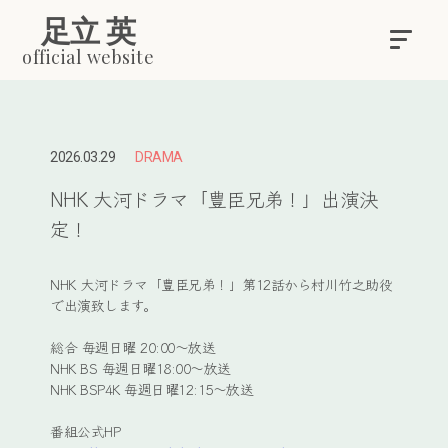
足立 英
official website
2026.03.29
DRAMA
NHK 大河ドラマ「豊臣兄弟！」出演決
定！
NHK 大河ドラマ「豊臣兄弟！」第12話から村川竹之助役
で出演致します。
総合 毎週日曜 20:00〜放送
NHK BS 毎週日曜18:00〜放送
NHK BSP4K 毎週日曜12:15〜放送
番組公式HP